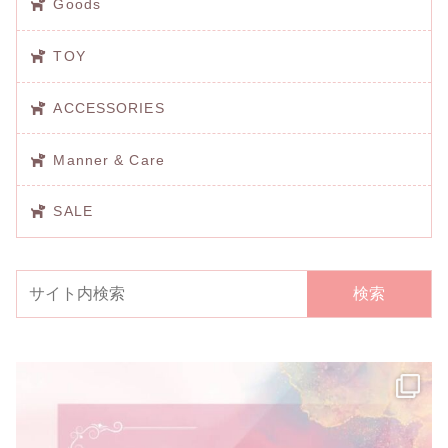
Goods
TOY
ACCESSORIES
Manner & Care
SALE
検索