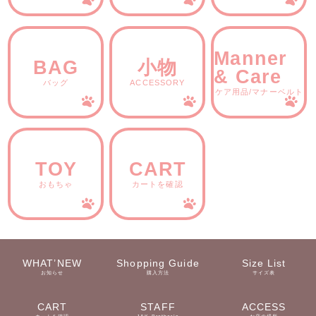
Manner
BAG
小物
& Care
バッグ
ACCESSORY
ケア用品/マナーベルト
TOY
CART
おもちゃ
カートを確認
WHAT’NEW
Shopping Guide
Size List
お知らせ
購入方法
サイズ表
CART
STAFF
ACCESS