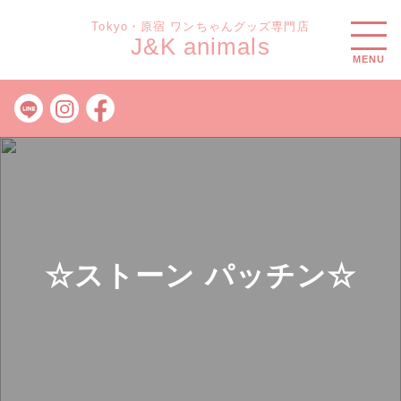
Tokyo・原宿 ワンちゃんグッズ専門店
J&K animals
MENU
☆ストーン パッチン☆