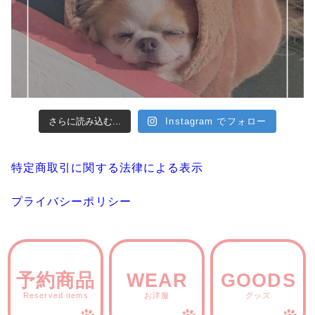
さらに読み込む...
Instagram でフォロー
特定商取引に関する法律による表示
プライバシーポリシー
予約商品
WEAR
GOODS
Reserved items
お洋服
グッズ