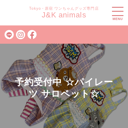
Tokyo・原宿 ワンちゃんグッズ専門店
J&K animals
MENU
予約受付中 ☆パイレー
ツ サロペット☆