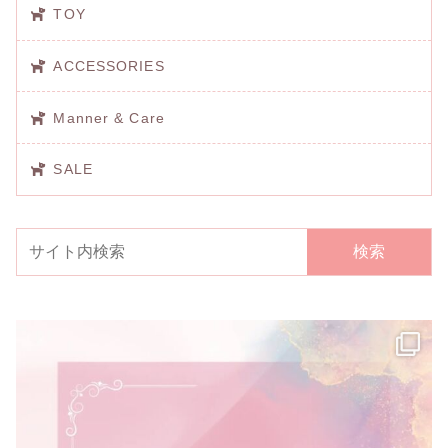
TOY
ACCESSORIES
Manner & Care
SALE
検索