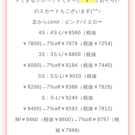
゜▽゜
トできるサロペットです～(
) おそろい
のスカートもございます(^^♪
左からcolor：ピンク/イエロー
4S：4S-L/￥8580（税抜
￥7800)→7%off￥7979（税抜￥7254)
3S：3S-L/￥8800（税抜
￥8000)→7%off￥8184（税抜￥7440)
SS：SS-L/￥9020（税抜
￥8200)→7%off￥8388（税抜￥7626)
S：S-L/￥9240（税抜
￥8400)→7%off￥8593（税抜￥7812)
M/￥9460（税抜￥8600)→7%off￥8797（税
抜￥7998)