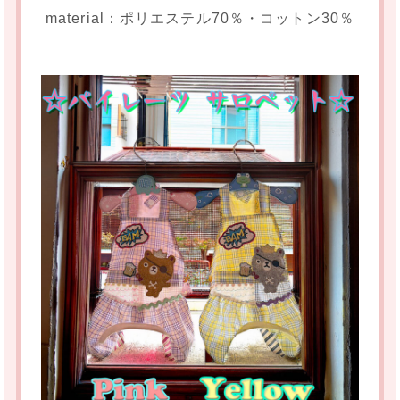
material：ポリエステル70％・コットン30％