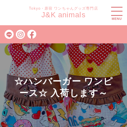
Tokyo・原宿 ワンちゃんグッズ専門店
J&K animals
MENU
☆ハンバーガー ワンピ
ース☆ 入荷します～