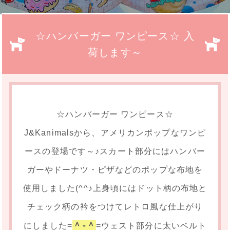
">
☆ハンバーガー ワンピース☆ 入
荷します～
☆ハンバーガー ワンピース☆
J&Kanimalsから、アメリカンポップなワンピ
ースの登場です～♪スカート部分にはハンバー
ガーやドーナツ・ピザなどのポップな布地を
使用しました(^^♪上身頃にはドット柄の布地と
チェック柄の衿をつけてレトロ風な仕上がり
＾-＾
にしました=
=ウェスト部分に太いベルト