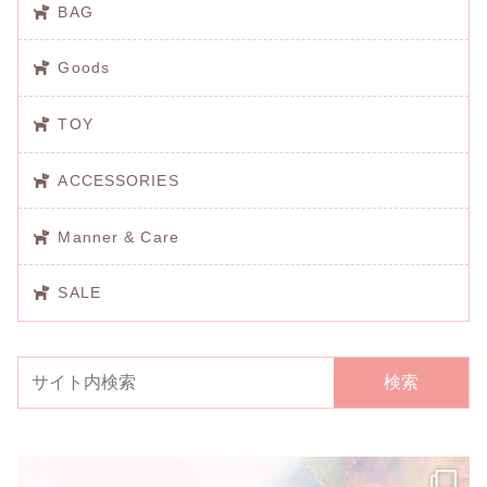
BAG
Goods
TOY
ACCESSORIES
Manner & Care
SALE
検索