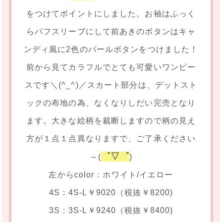
をつけてポイントにしました。お袖はふっく
らパフスリーブにして前あきのボタンはキャ
ンディ風に2色のパールボタンをつけました！
前から見てカラフルでとても可愛いワンピー
スです＼(^_^)／スカート部分は、デットスト
ックの布地の為、なくなりしだい完売となり
ます。大きな絵柄を裁断しますので柄の見え
方が１点１点異なりますで、ご了承ください
゜▽゜
～(
)
左からcolor：ホワイト/イエロー
4S：4S-L￥9020（税抜￥8200)
3S：3S-L￥9240（税抜￥8400)