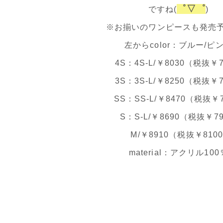
゜▽゜
ですね(
)
※お揃いのワンピースも発売
左からcolor：ブルー/ピ
4S：4S-L/￥8030（税抜￥7
3S：3S-L/￥8250（税抜￥7
SS：SS-L/￥8470（税抜￥7
S：S-L/￥8690（税抜￥79
M/￥8910（税抜￥8100
material：アクリル100