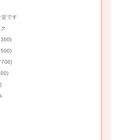
予定です
ンク
300)
500)
700)
00)
)
％