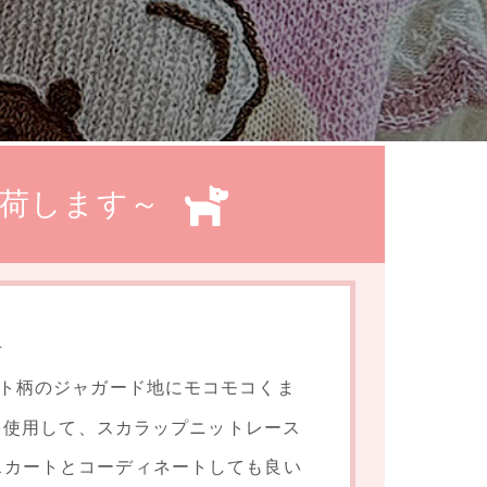
荷します～
☆
ハート柄のジャガード地にモコモコくま
を使用して、スカラップニットレース
やスカートとコーディネートしても良い