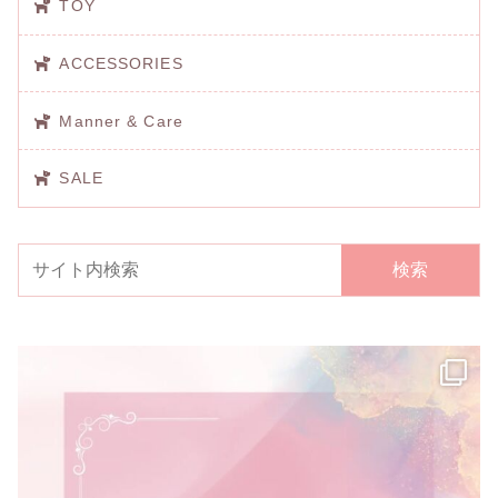
TOY
ACCESSORIES
Manner & Care
SALE
検索