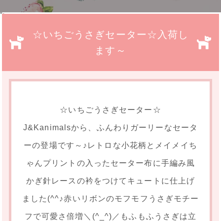
">
☆いちごうさぎセーター☆入荷し
ます～
☆いちごうさぎセーター☆
J&Kanimalsから、ふんわりガーリーなセータ
ーの登場です～♪レトロな小花柄とメイメイち
ゃんプリントの入ったセーター布に手編み風
かぎ針レースの衿をつけてキュートに仕上げ
ました(^^♪赤いリボンのモフモフうさぎモチー
フで可愛さ倍増＼(^_^)／もふもふうさぎは立