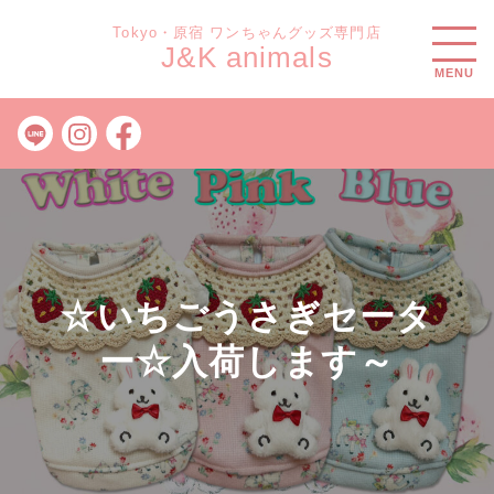
Tokyo・原宿 ワンちゃんグッズ専門店
J&K animals
MENU
☆いちごうさぎセータ
ー☆入荷します～