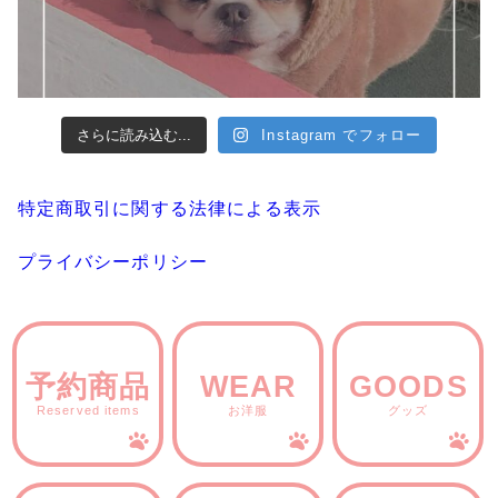
さらに読み込む...
Instagram でフォロー
特定商取引に関する法律による表示
プライバシーポリシー
予約商品
WEAR
GOODS
Reserved items
お洋服
グッズ