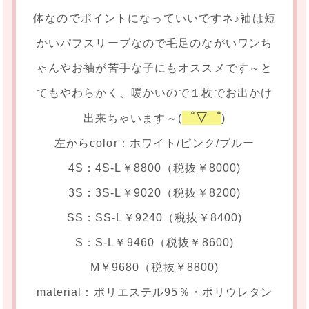
体なのでポイントになっていいですネ♪袖は短
かいパフスリーブなので毛足のながいワンち
ゃんやお袖が苦手な子にもオススメです～と
てもやわらかく、暖かいので１枚でお出かけ
゜▽゜
出来ちゃいます～(
)
左からcolor：ホワイト/ピンク/ブルー
4S：4S-L￥8800（税抜￥8000)
3S：3S-L￥9020（税抜￥8200)
SS：SS-L￥9240（税抜￥8400)
S：S-L￥9460（税抜￥8600)
M￥9680（税抜￥8800)
material：ポリエステル95％・ポリウレタン