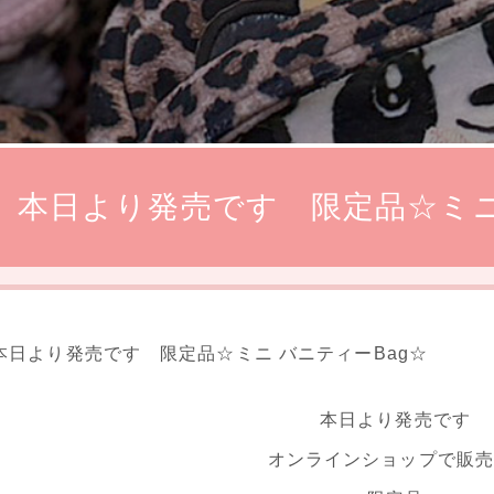
本日より発売です 限定品☆ミニ
本日より発売です 限定品☆ミニ バニティーBag☆
本日より発売です
オンラインショップで販売