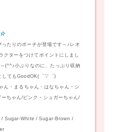
g☆
にぴったりのポーチが登場です～♪レオ
ャラクターをつけてポイントにしまし
～(^^♪小ぶりなのに、たっぷり収納
てもGoodOK(゜▽゜)
ゃん・まるちゃん・はなちゃん・シ
ーちゃん/ピンク・シュガーちゃん/
 / Sugar-White / Sugar-Brown /
er