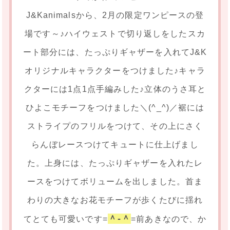
J&Kanimalsから、2月の限定ワンピースの登
場です～♪ハイウェストで切り返しをしたスカ
ート部分には、たっぷりギャザーを入れてJ&K
オリジナルキャラクターをつけました♪キャラ
クターには1点1点手編みした♪立体のうさ耳と
ひよこモチーフをつけました＼(^_^)／裾には
ストライプのフリルをつけて、その上にさく
らんぼレースつけてキュートに仕上げまし
た。上身には、たっぷりギャザーを入れたレ
ースをつけてボリュームを出しました。首ま
わりの大きなお花モチーフが歩くたびに揺れ
＾-＾
てとても可愛いです=
=前あきなので、か