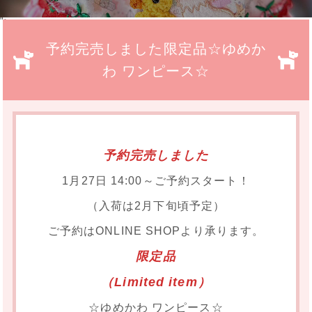
">
予約完売しました限定品☆ゆめか
わ ワンピース☆
予約完売しました
1月27日 14:00～ご予約スタート！
（入荷は2月下旬頃予定）
ご予約はONLINE SHOPより承ります。
限定品
（Limited item）
☆ゆめかわ ワンピース☆