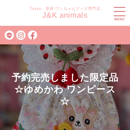
Tokyo・原宿 ワンちゃんグッズ専門店
J&K animals
MENU
予約完売しました限定品
☆ゆめかわ ワンピース
☆