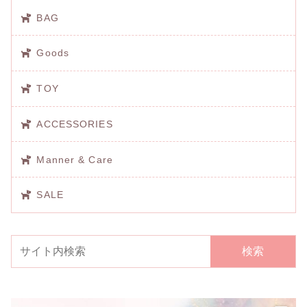
BAG
Goods
TOY
ACCESSORIES
Manner & Care
SALE
検索