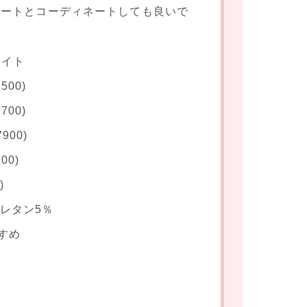
カートとコーディネートしても良いで
ワイト
500)
700)
900)
00)
)
ウレタン5％
すめ