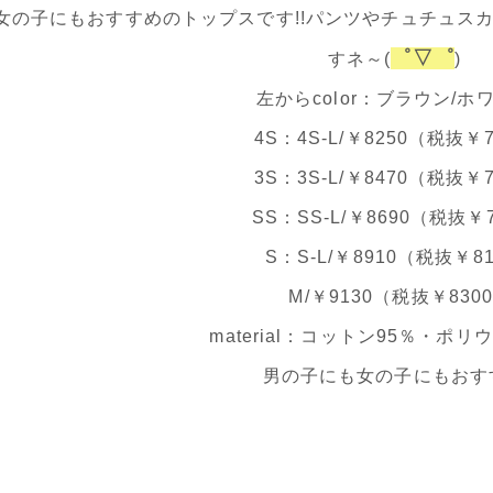
女の子にもおすすめのトップスです!!パンツやチュチュス
゜▽゜
すネ～(
)
左からcolor：ブラウン/ホ
4S：4S-L/￥8250（税抜￥7
3S：3S-L/￥8470（税抜￥7
SS：SS-L/￥8690（税抜￥7
S：S-L/￥8910（税抜￥81
M/￥9130（税抜￥8300
material：コットン95％・ポリ
男の子にも女の子にもおす