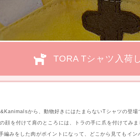
TORA Tシャツ
入荷
J&Kanimalsから、動物好きにはたまらないTシャツの
の顔を付けて肩のところには、トラの手に爪を付けてみまし
手編みをした肉がポイントになって、どこから見てもインパク