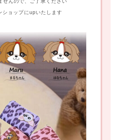
りませんので、ご了承ください
ンショップにupいたします