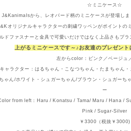
☆ミニケース☆
J&Kanimalsから、レオパード柄のミニケースが登場
J&Kオリジナルキャラクターの刺繍ワッペンがポイントの
ルドファスナーと金具で可愛いだけではなく上品さもプラ
上がるミニケースです～♪お友達のプレゼント
左からcolor：ピンク／ベージ
キャラクター：はるちゃん・こなつちゃん・たまちゃん・
ちゃん/ホワイト・シュガーちゃん/ブラウン・シュガーちゃ
ー
Color from left：Haru / Konatsu / Tama/ Maru / Hana / S
Pink / Sugar-Silver
￥3300（税抜￥3000)