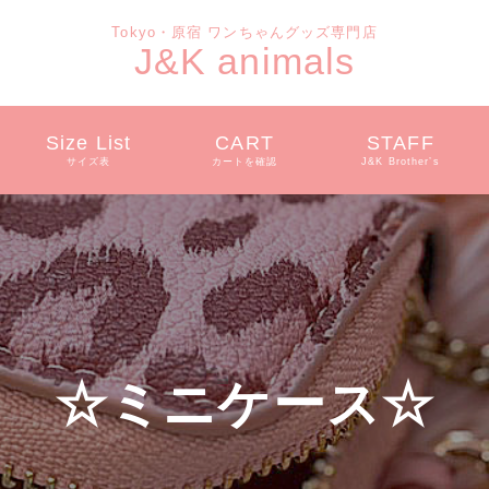
Tokyo・原宿 ワンちゃんグッズ専門店
J&K animals
Size List
CART
STAFF
サイズ表
カートを確認
J&K Brother’s
☆ミニケース☆