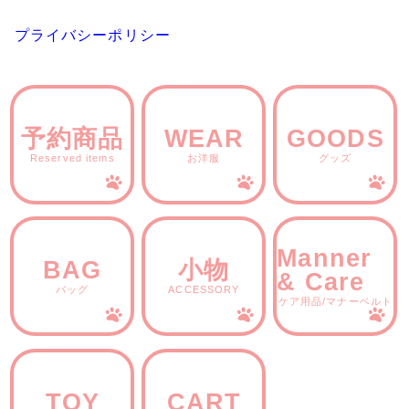
プライバシーポリシー
予約商品
WEAR
GOODS
Reserved items
お洋服
グッズ
Manner
BAG
小物
& Care
バッグ
ACCESSORY
ケア用品/マナーベルト
TOY
CART