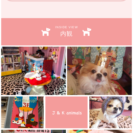
INSIDE VIEW
内観