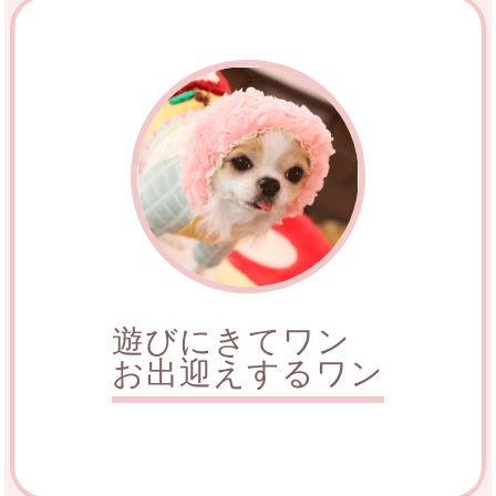
遊びにきてワン
お出迎えするワン