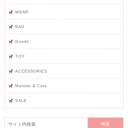
WEAR
BAG
Goods
TOY
ACCESSORIES
Manner & Care
SALE
検索