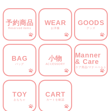
予約商品
WEAR
GOODS
Reserved items
お洋服
グッズ
Manner
BAG
小物
& Care
バッグ
ACCESSORY
ケア用品/マナーベルト
TOY
CART
おもちゃ
カートを確認