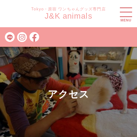
Tokyo・原宿 ワンちゃんグッズ専門店
J&K animals
MENU
アクセス