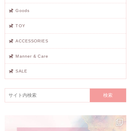
Goods
TOY
ACCESSORIES
Manner & Care
SALE
検索