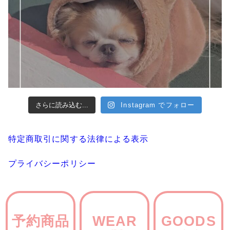
さらに読み込む...
Instagram でフォロー
特定商取引に関する法律による表示
プライバシーポリシー
予約商品
WEAR
GOODS