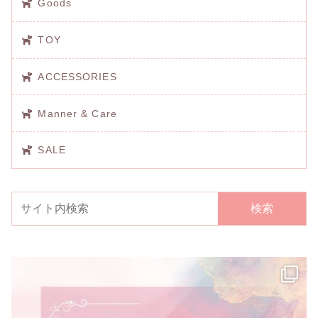
Goods
TOY
ACCESSORIES
Manner & Care
SALE
検索