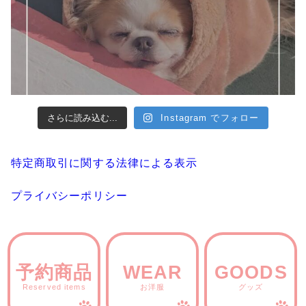
さらに読み込む...
Instagram でフォロー
特定商取引に関する法律による表示
プライバシーポリシー
予約商品
WEAR
GOODS
Reserved items
お洋服
グッズ