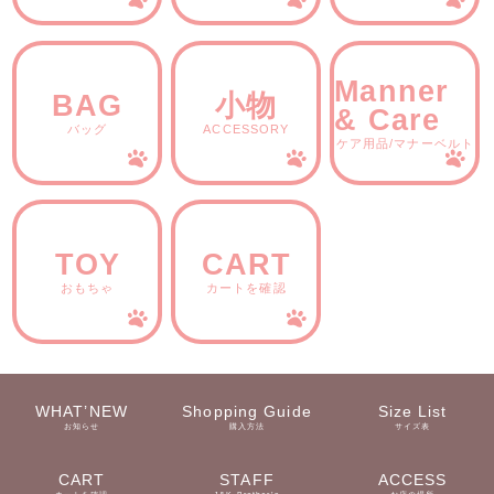
Manner
BAG
小物
& Care
バッグ
ACCESSORY
ケア用品/マナーベルト
TOY
CART
おもちゃ
カートを確認
WHAT’NEW
Shopping Guide
Size List
お知らせ
購入方法
サイズ表
CART
STAFF
ACCESS