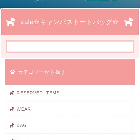
">
sale☆キャンパストートバッグ☆
カテゴリーから探す
RESERVED ITEMS
WEAR
BAG