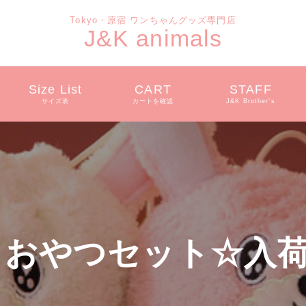
Tokyo・原宿 ワンちゃんグッズ専門店
J&K animals
Size List
CART
STAFF
サイズ表
カートを確認
J&K Brother’s
 おやつセット☆入