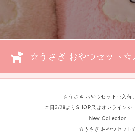
☆うさぎ おやつセット☆
☆うさぎ おやつセット☆入荷
本日3/28よりSHOP又はオンライン
New Collection
☆うさぎ おやつセット