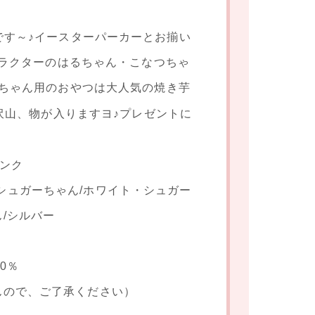
場です～♪イースターパーカーとお揃い
ラクターのはるちゃん・こなつちゃ
／ワンちゃん用のおやつは大人気の焼き芋
沢山、物が入りますヨ♪プレゼントに
）
ピンク
シュガーちゃん/ホワイト・シュガー
/シルバー
00％
んので、ご了承ください）