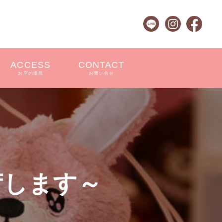
ACCESS
CONTACT
お店の場所
お問い合せ
荷します～