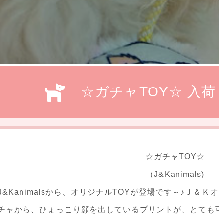
☆ガチャTOY☆ 入
☆ガチャTOY☆
（J&Kanimals)
J&Kanimalsから、オリジナルTOYが登場です～♪Ｊ
チャから、ひょっこり顔を出しているプリントが、とても可愛