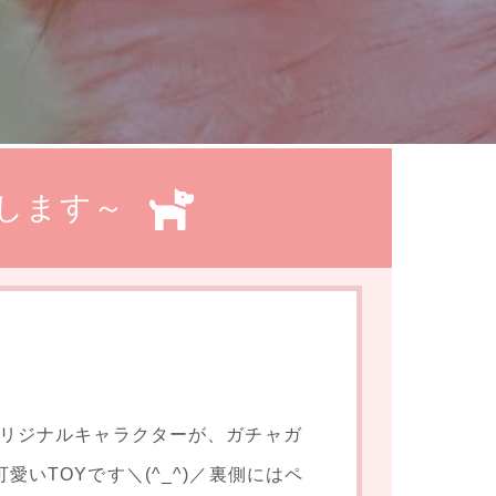
荷します～
＆Ｋオリジナルキャラクターが、ガチャガ
いTOYです＼(^_^)／裏側にはペ