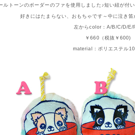
ールトーンのボーダーのファを使用しました♪短い紐が付
好きにはたまらない、おもちゃです～中に泣き笛
左からcolor：A/B/C/D/E/
￥660（税抜￥600)
material：ポリエステル1