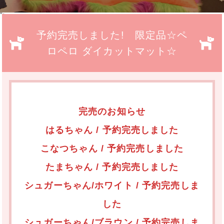
">
予約完売しました! 限定品☆ペ
ロペロ ダイカットマット☆
完売のお知らせ
はるちゃん
/
予約完売しました
こなつちゃん / 予約完売しました
たまちゃん / 予約完売しました
シュガーちゃん/ホワイト / 予約完売しま
した
シュガーちゃん/ブラウン / 予約完売しま