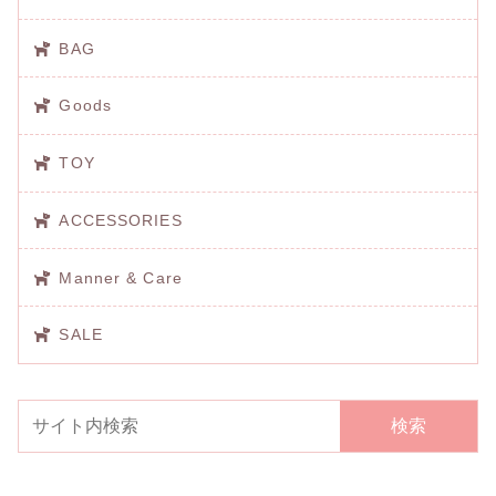
BAG
Goods
TOY
ACCESSORIES
Manner & Care
SALE
検索