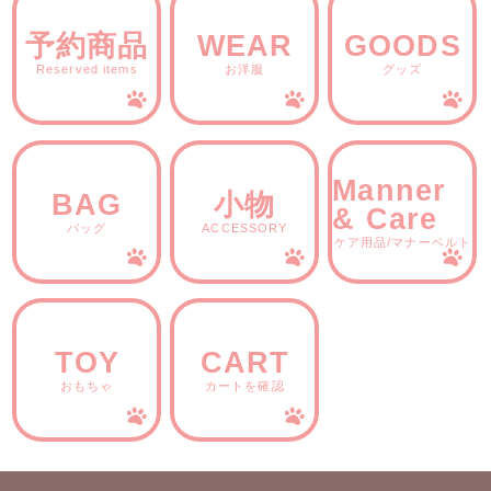
予約商品
WEAR
GOODS
Reserved items
お洋服
グッズ
Manner
BAG
小物
& Care
バッグ
ACCESSORY
ケア用品/マナーベルト
TOY
CART
おもちゃ
カートを確認