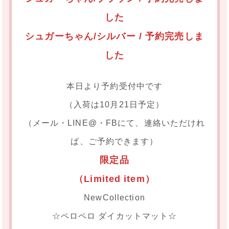
した
シュガーちゃん/シルバー / 予約完売しま
した
本日より予約受付中です
（入荷は10月21日予定）
（メール・LINE@・FBにて、連絡いただけれ
ば、ご予約できます）
限定品
（Limited item）
NewCollection
☆ペロペロ ダイカットマット☆