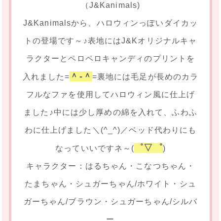
（J&Kanimals)
J&Kanimalsから、ハロウィンっぽいダイカッ
トの登場です～♪表地にはJ&Kオリジナルキャ
ラクターとペロペロキャンディのプリントを
＾-＾
入れました=
=裏地には毛足が長めのカラ
フルなファを使用してハロウィン風に仕上げ
ました♪中には少し厚めの綿を入れて、ふわふ
わに仕上げました＼(^_^)／ベッド代わりにも
゜▽゜
なっていいですネ～(
)
キャラクター：はるちゃん・こなつちゃん・
たまちゃん・シュガーちゃん/ホワイト・シュ
ガーちゃん/ブラウン・シュガーちゃん/シルバ
ー