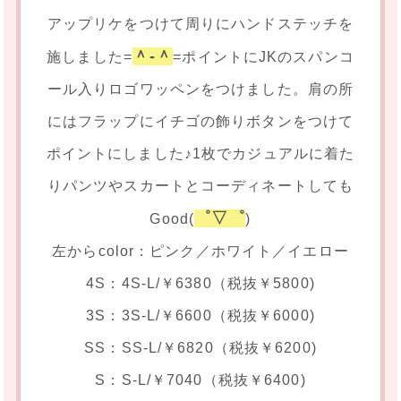
アップリケをつけて周りにハンドステッチを
＾-＾
施しました=
=ポイントにJKのスパンコ
ール入りロゴワッペンをつけました。肩の所
にはフラップにイチゴの飾りボタンをつけて
ポイントにしました♪1枚でカジュアルに着た
りパンツやスカートとコーディネートしても
゜▽゜
Good(
)
左からcolor：ピンク／ホワイト／イエロー
4S：4S-L/￥6380（税抜￥5800)
3S：3S-L/￥6600（税抜￥6000)
SS：SS-L/￥6820（税抜￥6200)
S：S-L/￥7040（税抜￥6400)