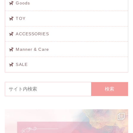
Goods
TOY
ACCESSORIES
Manner & Care
SALE
検索