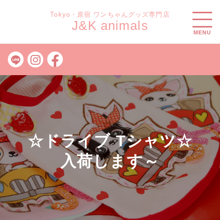
Tokyo・原宿 ワンちゃんグッズ専門店
J&K animals
MENU
☆ドライブ Tシャツ☆
入荷します～