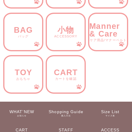
Manner
BAG
小物
& Care
バッグ
ACCESSORY
ケア用品/マナーベルト
TOY
CART
おもちゃ
カートを確認
WHAT’NEW
Shopping Guide
Size List
お知らせ
購入方法
サイズ表
CART
STAFF
ACCESS