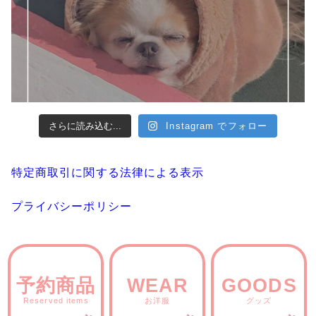
さらに読み込む...
Instagram でフォロー
特定商取引に関する法律による表示
プライバシーポリシー
予約商品
WEAR
GOODS
Reserved items
お洋服
グッズ