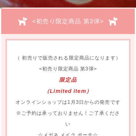
">
<初売り限定商品 第3弾>
（ 初売りで販売される限定商品になります）
<初売り限定商品 第3弾>
限定品
（Limited item）
オンラインショップは1月3日からの発売です
※ご予約は承っておりません！ご了承くださ
い
☆メガネ メイク ポーチ☆