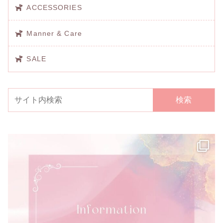
ACCESSORIES
Manner & Care
SALE
検索