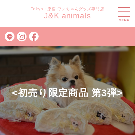
Tokyo・原宿 ワンちゃんグッズ専門店
J&K animals
MENU
<初売り限定商品 第3弾>