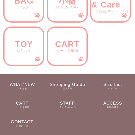
BAG
小物
& Care
バッグ
ACCESSORY
ケア用品/マナーベルト
TOY
CART
おもちゃ
カートを確認
WHAT’NEW
Shopping Guide
Size List
お知らせ
購入方法
サイズ表
CART
STAFF
ACCESS
カートを確認
J&K Brother’s
お店の場所
CONTACT
お問い合せ