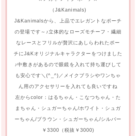
（J&Kanimals)
J&Kanimalsから、上品でエレガントなポーチ
の登場です～♪立体的なローズモチーフ・繊細
なレースとフリルが贅沢にあしらわれたポー
チにJ&Kオリジナルキャラクターをつけました
♪中敷きがあるので眼鏡を入れて持ち運びして
も安心です＼(^_^)／メイクブラシやワンちゃ
ん用のアクセサリーを入れても良いですね
左からcolor：はるちゃん・こなつちゃん・た
まちゃん・シュガーちゃん/ホワイト・シュガ
ーちゃん/ブラウン・シュガーちゃん/シルバー
￥3300（税抜￥3000)