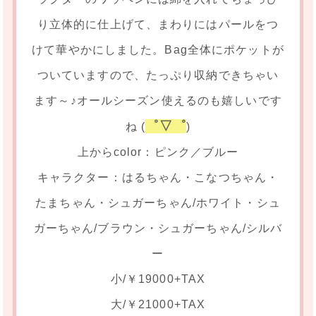
り立体的に仕上げて、まわりにはパールをつ
けて華やかにしました。Bag全体にポケットが
ついていますので、たっぷり収納できちゃい
ます～♪オールシーズン使えるのも嬉しいです
゜▽゜
ね (
)
上からcolor：ピンク／ブルー
キャラクター：はるちゃん・こなつちゃん・
たまちゃん・シュガーちゃん/ホワイト・シュ
ガーちゃん/ブラウン・シュガーちゃん/シルバ
ー
小/￥19000+TAX
大/￥21000+TAX