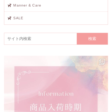
Manner & Care
SALE
検索