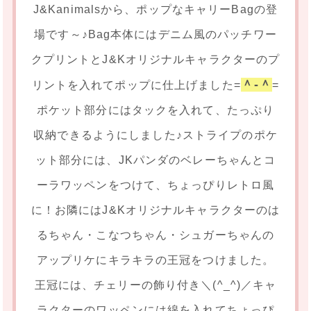
J&Kanimalsから、ポップなキャリーBagの登
場です～♪Bag本体にはデニム風のパッチワー
クプリントとJ&Kオリジナルキャラクターのプ
＾-＾
リントを入れてポップに仕上げました=
=
ポケット部分にはタックを入れて、たっぷり
収納できるようにしました♪ストライプのポケ
ット部分には、JKパンダのベレーちゃんとコ
ーラワッペンをつけて、ちょっぴりレトロ風
に！お隣にはJ&Kオリジナルキャラクターのは
るちゃん・こなつちゃん・シュガーちゃんの
アップリケにキラキラの王冠をつけました。
王冠には、チェリーの飾り付き＼(^_^)／キャ
ラクターのワッペンには綿を入れてちょっぴ