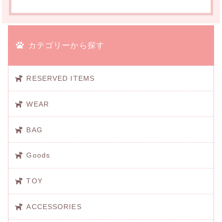
カテゴリーから探す
RESERVED ITEMS
WEAR
BAG
Goods
TOY
ACCESSORIES