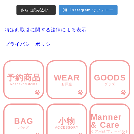
さらに読み込む...
Instagram でフォロー
特定商取引に関する法律による表示
プライバシーポリシー
予約商品
WEAR
GOODS
Reserved items
お洋服
グッズ
Manner
BAG
小物
& Care
バッグ
ACCESSORY
ケア用品/マナーベルト