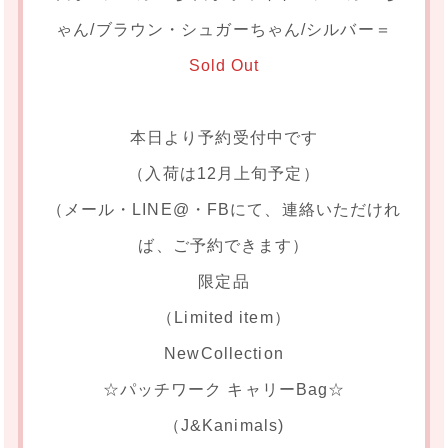
ゃん/ブラウン・シュガーちゃん/シルバー＝
Sold Out
本日より予約受付中です
（入荷は12月上旬予定）
（メール・LINE@・FBにて、連絡いただけれ
ば、ご予約できます）
限定品
（Limited item）
NewCollection
☆パッチワーク キャリーBag☆
（J&Kanimals)