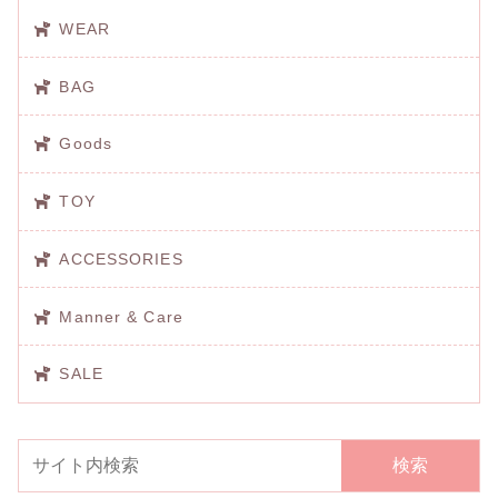
WEAR
BAG
Goods
TOY
ACCESSORIES
Manner & Care
SALE
検索