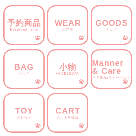
予約商品
WEAR
GOODS
Reserved items
お洋服
グッズ
Manner
BAG
小物
& Care
バッグ
ACCESSORY
ケア用品/マナーベルト
TOY
CART
おもちゃ
カートを確認