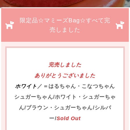
">
限定品☆マミーズBag☆すべて完
売しました
完売しました
ありがとうございました
ホワイト
／＝はるちゃん・こなつちゃん
シュガーちゃん/ホワイト・シュガーちゃ
ん/ブラウン・シュガーちゃん/シルバ
ー/
Sold Out