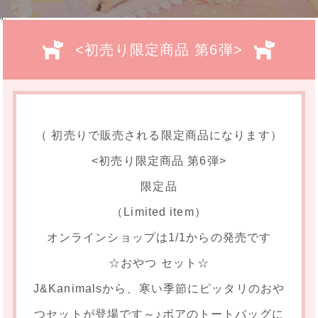
">
<初売り限定商品 第6弾>
（ 初売りで販売される限定商品になります）
<初売り限定商品 第6弾>
限定品
（Limited item）
オンラインショップは1/1からの発売です
☆おやつ セット☆
J&Kanimalsから、寒い季節にピッタリのおや
つセットが登場です～♪ボアのトートバッグに