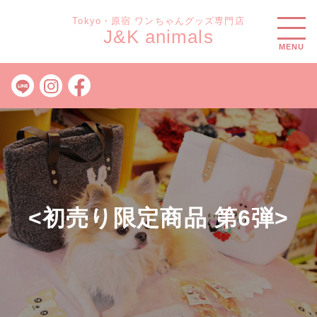
Tokyo・原宿 ワンちゃんグッズ専門店
J&K animals
MENU
<初売り限定商品 第6弾>