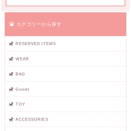
カテゴリーから探す
RESERVED ITEMS
WEAR
BAG
Goods
TOY
ACCESSORIES