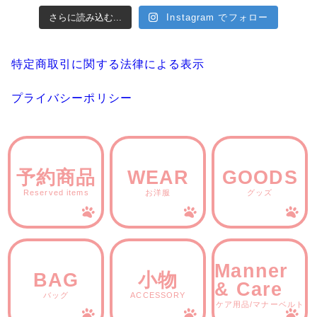
さらに読み込む...
Instagram でフォロー
特定商取引に関する法律による表示
プライバシーポリシー
予約商品
WEAR
GOODS
Reserved items
お洋服
グッズ
Manner
BAG
小物
& Care
バッグ
ACCESSORY
ケア用品/マナーベルト