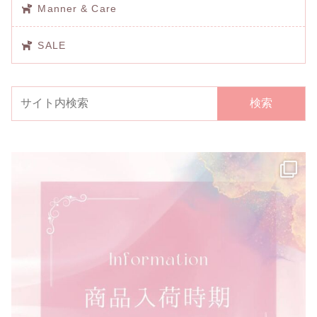
Manner & Care
SALE
検索