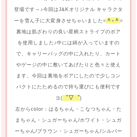
登場です～♪今回はJ&Kオリジナル キャラクタ
＾-＾
ーを雪ん子に大変身させちゃいました=
=
裏地は肌ざわりの良い星柄ストライプのボア
を使用しました♪中には綿が入っていますの
で、キャリーバッグの中に入れたり、カート
やゲージの中に敷いてあげたりと色々と使え
ます。今回は裏地をボアにしたので少しコン
パクトにたためるので持ち運びにも便利です
゜▽゜
ヨ(
)
左からcolor：はるちゃん・こなつちゃん・た
まちゃん・シュガーちゃん/ホワイト・シュガ
ーちゃん/ブラウン・シュガーちゃん/シルバー