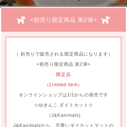
">
<初売り限定商品 第2弾>
（ 初売りで販売される限定商品になります）
<初売り限定商品 第2弾>
限定品
（Limited item）
オンラインショップは1/1からの発売です
☆ゆきんこ ダイトカット☆
（J&Kanimals)
J&Kanimalsから、可愛いダイカットマットの