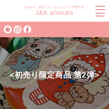
Tokyo・原宿 ワンちゃんグッズ専門店
J&K animals
MENU
<初売り限定商品 第2弾>