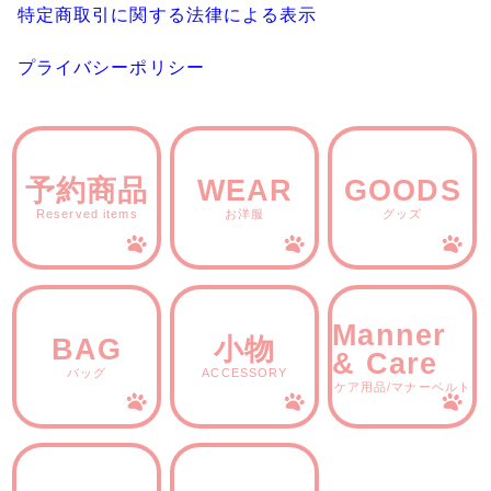
特定商取引に関する法律による表示
プライバシーポリシー
予約商品
WEAR
GOODS
Reserved items
お洋服
グッズ
Manner
BAG
小物
& Care
バッグ
ACCESSORY
ケア用品/マナーベルト