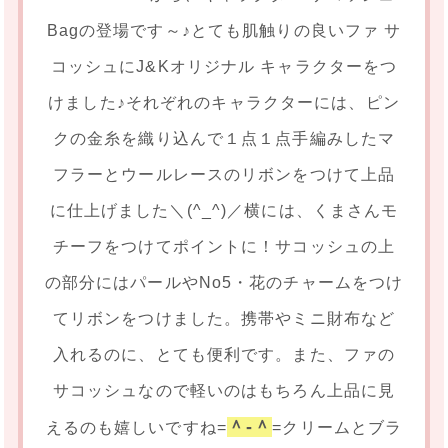
Bagの登場です～♪とても肌触りの良いファ サ
コッシュにJ&Kオリジナル キャラクターをつ
けました♪それぞれのキャラクターには、ピン
クの金糸を織り込んで１点１点手編みしたマ
フラーとウールレースのリボンをつけて上品
に仕上げました＼(^_^)／横には、くまさんモ
チーフをつけてポイントに！サコッシュの上
の部分にはパールやNo5・花のチャームをつけ
てリボンをつけました。携帯やミニ財布など
入れるのに、とても便利です。また、ファの
サコッシュなので軽いのはもちろん上品に見
＾-＾
えるのも嬉しいですね=
=クリームとブラ