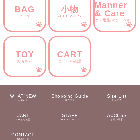
Manner
BAG
小物
& Care
バッグ
ACCESSORY
ケア用品/マナーベルト
TOY
CART
おもちゃ
カートを確認
WHAT’NEW
Shopping Guide
Size List
お知らせ
購入方法
サイズ表
CART
STAFF
ACCESS
カートを確認
J&K Brother’s
お店の場所
CONTACT
お問い合せ