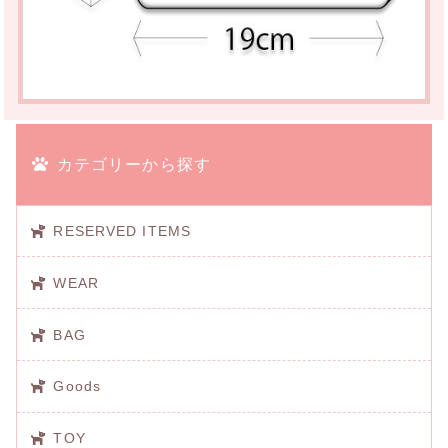
カテゴリーから探す
RESERVED ITEMS
WEAR
BAG
Goods
TOY