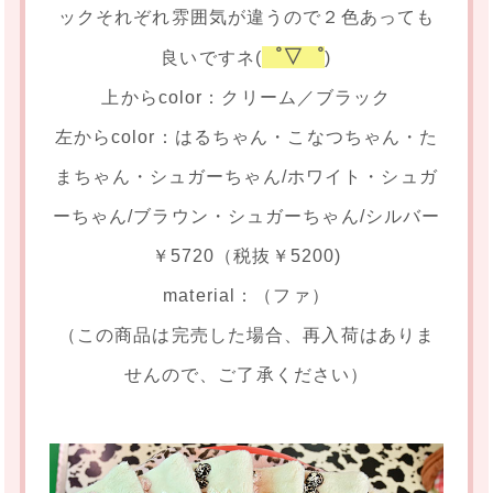
ックそれぞれ雰囲気が違うので２色あっても
゜▽゜
良いですネ(
)
上からcolor：クリーム／ブラック
左からcolor：はるちゃん・こなつちゃん・た
まちゃん・シュガーちゃん/ホワイト・シュガ
ーちゃん/ブラウン・シュガーちゃん/シルバー
￥5720（税抜￥5200)
material：（ファ）
（この商品は完売した場合、再入荷はありま
せんので、ご了承ください）