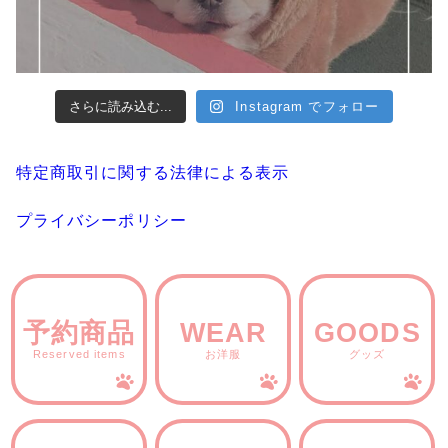
さらに読み込む...
Instagram でフォロー
特定商取引に関する法律による表示
プライバシーポリシー
予約商品
WEAR
GOODS
Reserved items
お洋服
グッズ