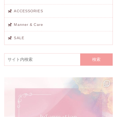
ACCESSORIES
Manner & Care
SALE
検索