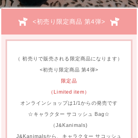
">
<初売り限定商品 第4弾>
（ 初売りで販売される限定商品になります）
<初売り限定商品 第4弾>
限定品
（Limited item）
オンラインショップは1/1からの発売です
☆キャラクター サコッシュ Bag☆
（J&Kanimals)
J&Kanimalsから、キャラクター サコッシュ