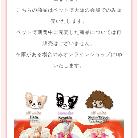
こちらの商品はペット博大阪の会場でのみ販
売いたします。
ペット博期間中に完売した商品については再
販売はございません。
在庫がある場合のみオンラインショップにup
いたします。