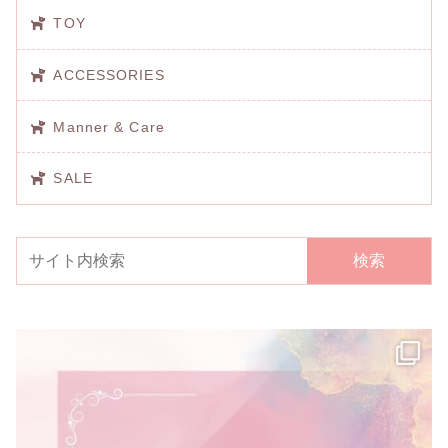
TOY
ACCESSORIES
Manner & Care
SALE
検索