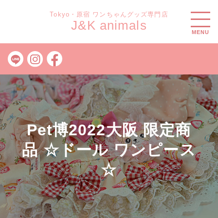
Tokyo・原宿 ワンちゃんグッズ専門店
J&K animals
MENU
Pet博2022大阪 限定商
品 ☆ドール ワンピース
☆