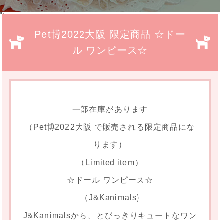
">
Pet博2022大阪 限定商品 ☆ドー
ル ワンピース☆
一部在庫があります
（Pet博2022大阪 で販売される限定商品にな
ります）
（Limited item）
☆ドール ワンピース☆
（J&Kanimals)
J&Kanimalsから、とびっきりキュートなワン