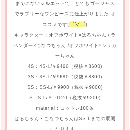
までにないシルエットで、とてもゴージャス
でラブリーなワンピースに仕上がりました オ
゜▽゜
ススメです(
)
キャラクター：オフホワイト×はるちゃん / ラ
ベンダー×こなつちゃん /オフホワイト×シュガ
ーちゃん
4S：4S-L/￥9460（税抜￥8600)
3S：3S-L/￥9680（税抜￥8800)
SS：SS-L/￥9900（税抜￥9000)
S：S-L/￥10120（税抜￥9200)
material：コットン100％
はるちゃん・こなつちゃんはSS-Lまでの展開
になります。